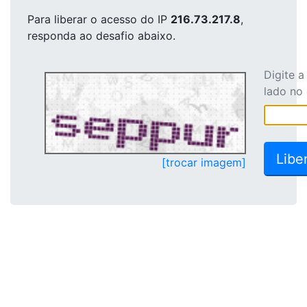
Para liberar o acesso
do IP
216.73.217.8
,
responda ao desafio abaixo.
Digite 
lado no
[trocar imagem]