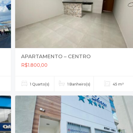
APARTAMENTO – CENTRO
R$1.800,00
1 Quarto(s)
1 Banheiro(s)
45 m²