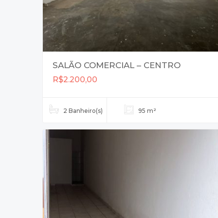
SALÃO COMERCIAL – CENTRO
R$2.200,00
2 Banheiro(s)
95 m²