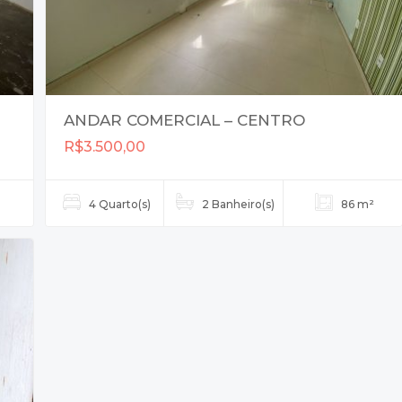
ANDAR COMERCIAL – CENTRO
R$3.500,00
4 Quarto(s)
2 Banheiro(s)
86 m²