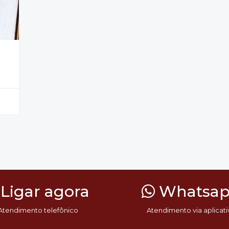
Ligar agora
Whatsa
Atendimento telefônico
Atendimento via aplicati