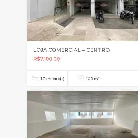
LOJA COMERCIAL – CENTRO
R$7.100,00
1 Banheiro(s)
108 m²