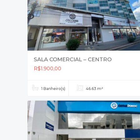
SALA COMERCIAL – CENTRO
R$1.900,00
1 Banheiro(s)
46.63 m²