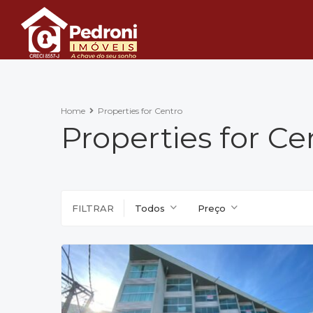
Home
Properties for Centro
Properties for Ce
FILTRAR
Todos
Preço