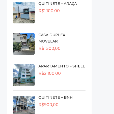
QUITINETE – ARAÇA
R$1.100,00
CASA DUPLEX –
MOVELAR
R$1.500,00
APARTAMENTO – SHELL
R$2.100,00
QUITINETE – BNH
R$900,00