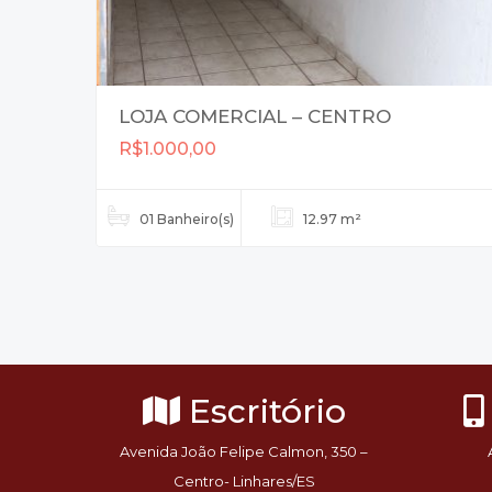
LOJA COMERCIAL – CENTRO
R$1.000,00
01 Banheiro(s)
12.97 m²
Escritório
Avenida João Felipe Calmon, 350 –
Centro- Linhares/ES