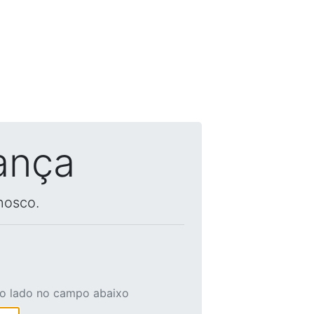
ança
nosco.
ao lado no campo abaixo