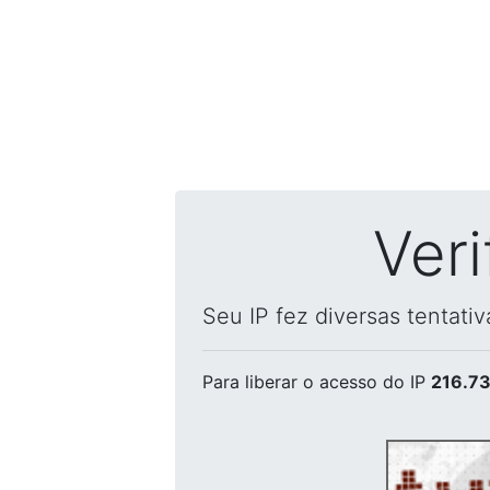
Ver
Seu IP fez diversas tentati
Para liberar o acesso
do IP
216.73