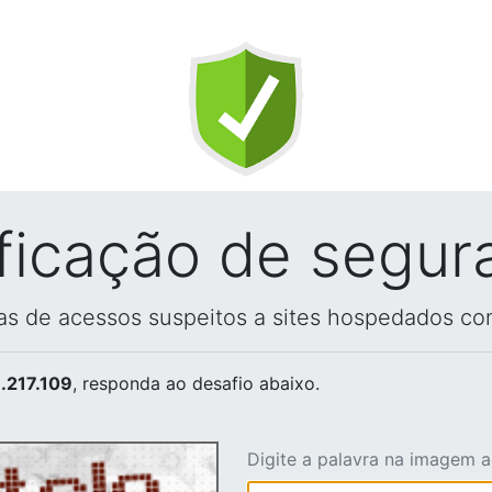
ificação de segur
vas de acessos suspeitos a sites hospedados co
.217.109
, responda ao desafio abaixo.
Digite a palavra na imagem 